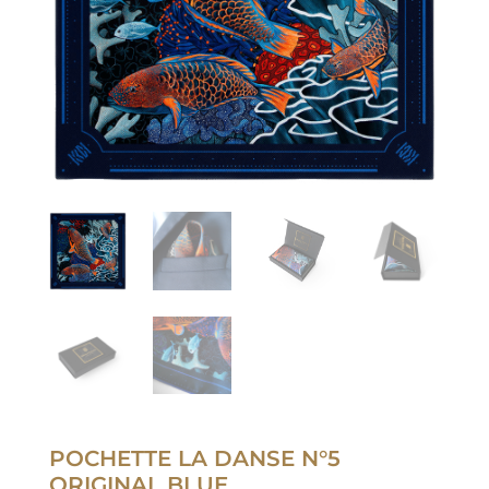
POCHETTE LA DANSE N°5
ORIGINAL BLUE