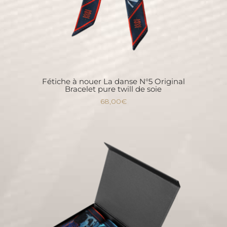
Fétiche à nouer La danse N°5 Original
Bracelet pure twill de soie
68,00
€