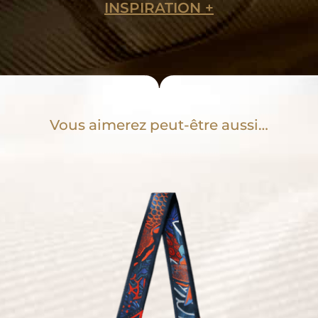
INSPIRATION
OK
Vous aimerez peut-être aussi…