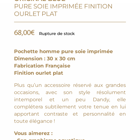
PURE SOIE IMPRIMÉE FINITION
OURLET PLAT
68,00
€
Rupture de stock
Pochette homme pure soie imprimée
Dimension : 30 x 30 cm
Fabrication Française
Finition ourlet plat
Plus qu’un accessoire réservé aux grandes
occasions, avec son style résolument
intemporel et un peu Dandy, elle
complétera subtilement votre tenue en lui
apportant contraste et personnalité en
toute élégance !
Vous aimerez :