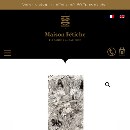
Votre livraison est offerte dès 50 Euros d’achat